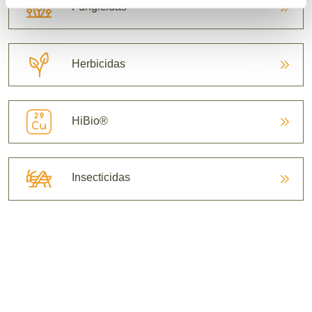
Fungicidas
Herbicidas
HiBio®
Insecticidas