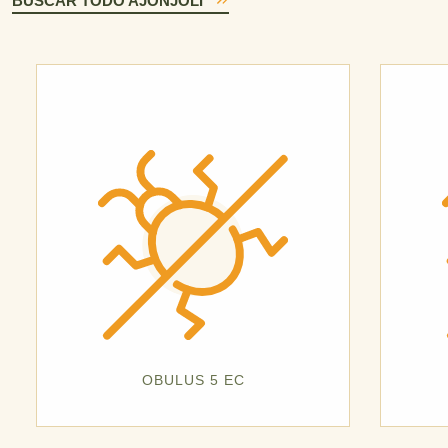
BUSCAR TODO AJONJOLÍ
OBULUS 5 EC