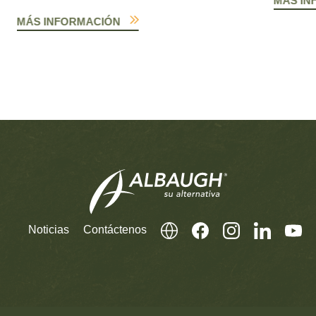
MÁS IN
MÁS INFORMACIÓN
Noticias
Contáctenos