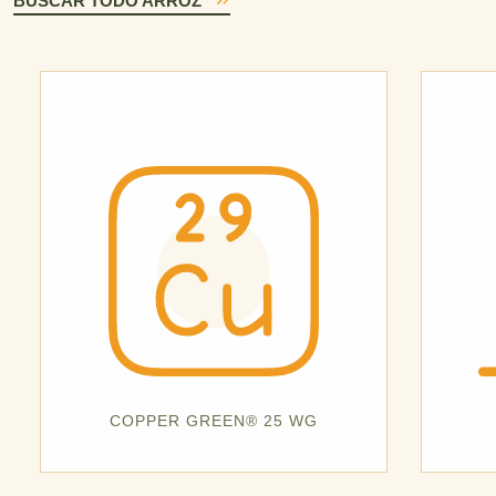
BUSCAR TODO ARROZ
COPPER GREEN® 25 WG