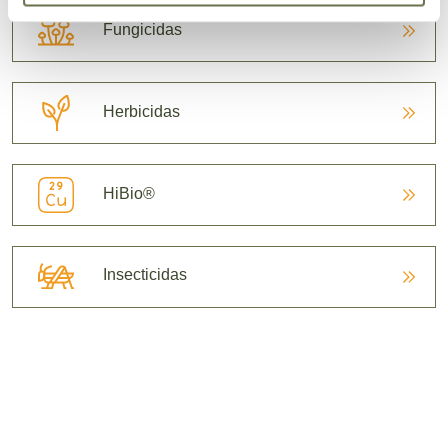
Fungicidas
Herbicidas
HiBio®
Insecticidas