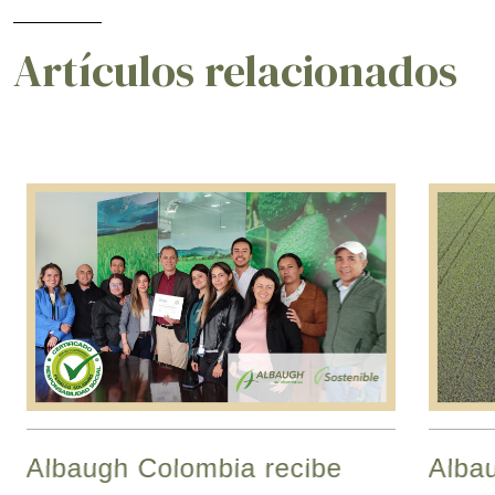
Artículos relacionados
Albaugh Colombia recibe
Albau