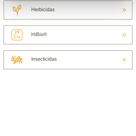
Herbicidas
HiBio®
Insecticidas