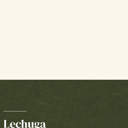
Lechuga