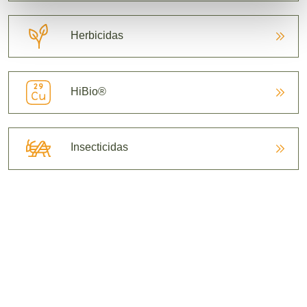
Herbicidas
HiBio®
Insecticidas