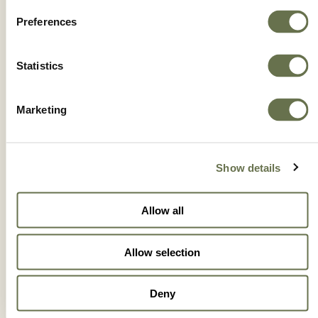
Preferences
IONICC 5,2SL
Statistics
Marketing
Show details
Allow all
Allow selection
Deny