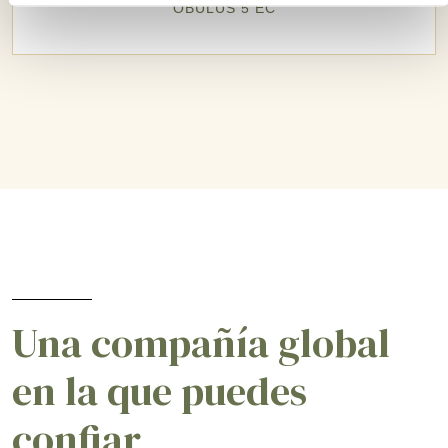
OBULUS 5 EC
Una compañía global
en la que puedes
confiar