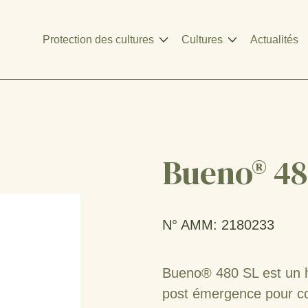
Protection des cultures
Cultures
Actualités
Bueno® 48
N° AMM: 2180233
Bueno® 480 SL est un her
post émergence pour con