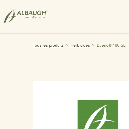
SKIP TO MAIN CONTENT
Tous les produits
Herbicides
Bueno® 480 SL