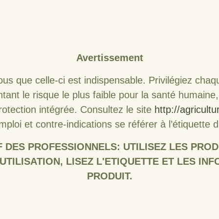
Avertissement
vous que celle-ci est indispensable. Privilégiez cha
ntant le risque le plus faible pour la santé humain
otection intégrée. Consultez le site
http://agricult
mploi et contre-indications se référer à l’étiquette
F DES PROFESSIONNELS: UTILISEZ LES PROD
UTILISATION, LISEZ L'ETIQUETTE ET LES I
PRODUIT.