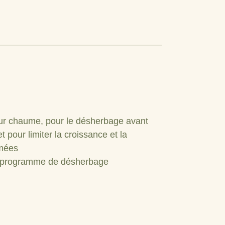
 sur chaume, pour le désherbage avant
t pour limiter la croissance et la
emées
re programme de désherbage