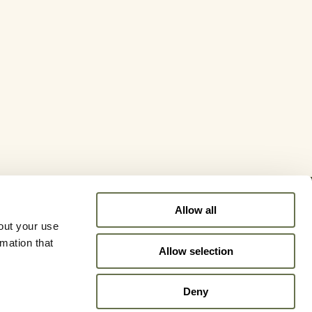
Allow all
out your use
s
rmation that
Allow selection
Deny