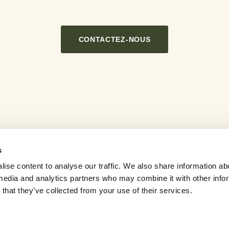
CONTACTEZ-NOUS
s
ise content to analyse our traffic. We also share information ab
Actualités
Carrières
Newsletter
Contactez-Nou
l media and analytics partners who may combine it with other info
that they’ve collected from your use of their services.