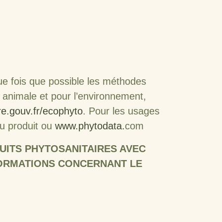
que fois que possible les méthodes
e, animale et pour l’environnement,
ure.gouv.fr/ecophyto
. Pour les usages
 du produit ou
www.phytodata.
com
UITS PHYTOSANITAIRES AVEC
NFORMATIONS CONCERNANT LE