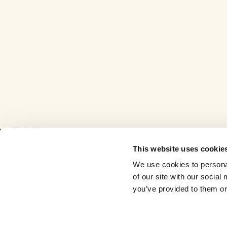
This website uses cookie
We use cookies to personal
of our site with our socia
you’ve provided to them or 