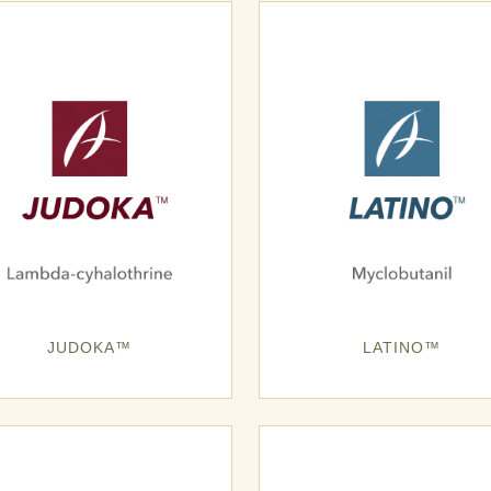
JUDOKA™
LATINO™