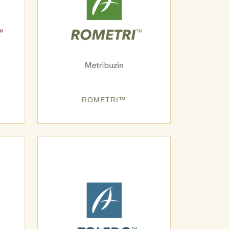
ROMETRI™