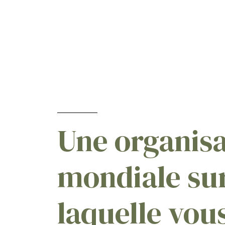
Une organisa
mondiale su
laquelle vou