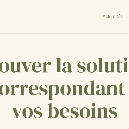
Actualités
ouver la solut
orrespondant
vos besoins