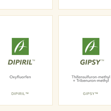
DIPIRIL™
GIPSY™