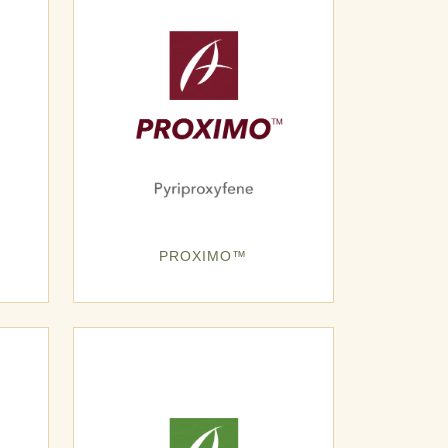
PROXIMO™