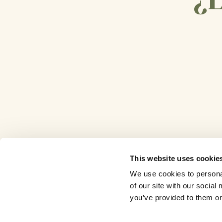
This website uses cookie
We use cookies to personal
of our site with our socia
you’ve provided to them or 