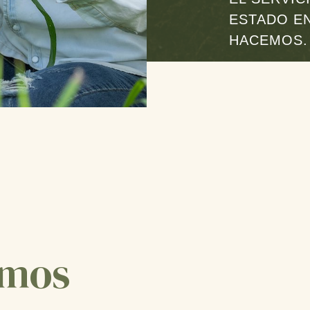
ESTADO EN
HACEMOS.
amos