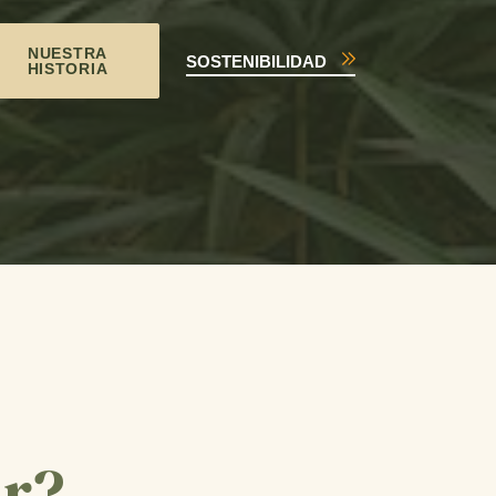
NUESTRA
SOSTENIBILIDAD
HISTORIA
ar?