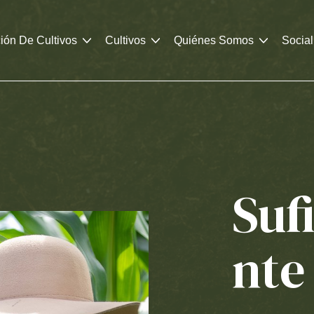
ión De Cultivos
Cultivos
Quiénes Somos
Social
Suf
nte