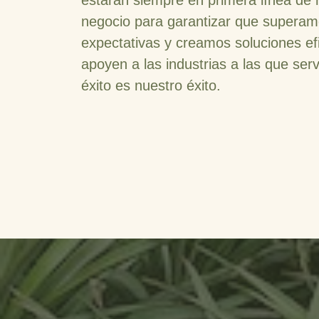
estarán siempre en primera línea de 
negocio para garantizar que superam
expectativas y creamos soluciones e
apoyen a las industrias a las que ser
éxito es nuestro éxito.