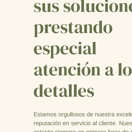
sus solucion
prestando
especial
atención a l
detalles
Estamos orgullosos de nuestra excel
reputación en servicio al cliente. Nues