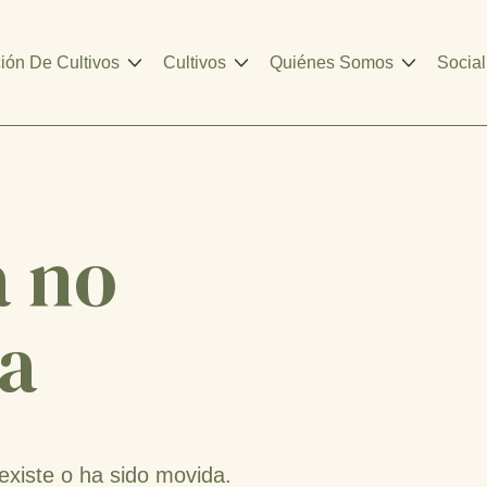
ión De Cultivos
Cultivos
Quiénes Somos
Social
a no
a
existe o ha sido movida.