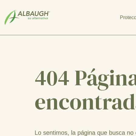
SKIP TO MAIN CONTENT
Protecc
404 Págin
encontrad
Lo sentimos, la página que busca no 