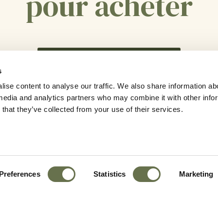
pour acheter
TROUVER UN REPRÉSENTANT
s
ise content to analyse our traffic. We also share information ab
l media and analytics partners who may combine it with other info
that they’ve collected from your use of their services.
Preferences
Statistics
Marketing
Carrières
Contactez-Nous
Plan Du Site