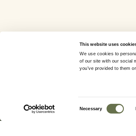
This website uses cookie
We use cookies to personal
of our site with our socia
you’ve provided to them or 
Consent
Necessary
Selection