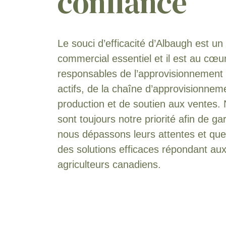
confiance
Blé
[27]
Le souci d’efficacité d’Albaugh est u
commercial essentiel et il est au cœu
responsables de l’approvisionnement 
actifs, de la chaîne d’approvisionneme
production et de soutien aux ventes. 
sont toujours notre priorité afin de ga
nous dépassons leurs attentes et qu
des solutions efficaces répondant au
agriculteurs canadiens.