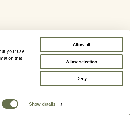
Allow all
out your use
rmation that
Allow selection
Deny
Show details