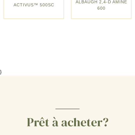
ALBAUGH 2,4-D AMINE
ACTIVUS™ 500SC
600
}
Prêt à acheter?