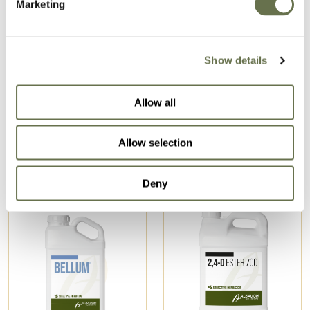
Marketing
Show details
Produits connexes
Allow all
Allow selection
Deny