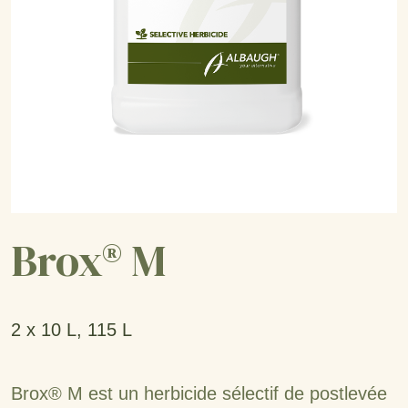
Brox® M
2 x 10 L, 115 L
Brox® M est un herbicide sélectif de postlevée