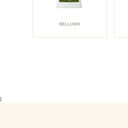
BELLUM®
}