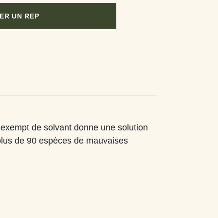
ER UN REP
 exempt de solvant donne une solution
plus de 90 espèces de mauvaises