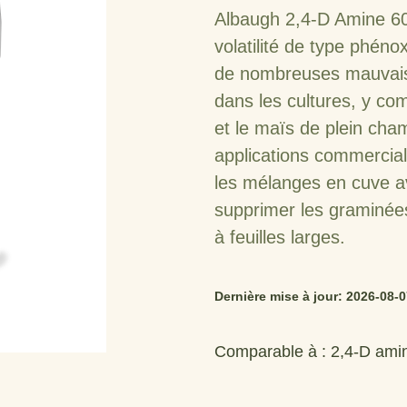
Albaugh 2,4-D Amine 600
volatilité de type phén
de nombreuses mauvaise
dans les cultures, y comp
et le maïs de plein cham
applications commerciale
les mélanges en cuve a
supprimer les graminée
à feuilles larges.
Dernière mise à jour: 2026-08-
Comparable à : 2,4-D ami