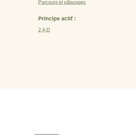
Parcours et pâturages
Principe actif :
2,4-D