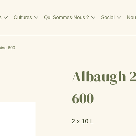
s
Cultures
Qui Sommes-Nous ?
Social
Nou
mine 600
Albaugh 
600
2 x 10 L