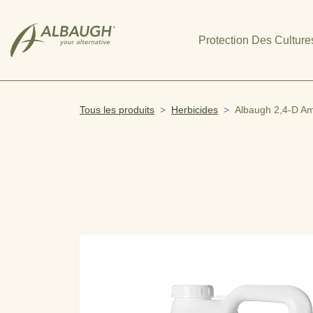
SKIP TO MAIN CONTENT
Protection Des Culture
Tous les produits
Herbicides
Albaugh 2,4-D A