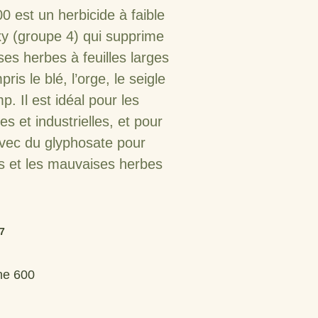
 est un herbicide à faible
oxy (groupe 4) qui supprime
s herbes à feuilles larges
ris le blé, l’orge, le seigle
p. Il est idéal pour les
s et industrielles, et pour
vec du glyphosate pour
s et les mauvaises herbes
07
ne 600