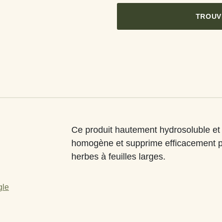
TROUV
Ce produit hautement hydrosoluble et
homogène et supprime efficacement 
herbes à feuilles larges.
gle