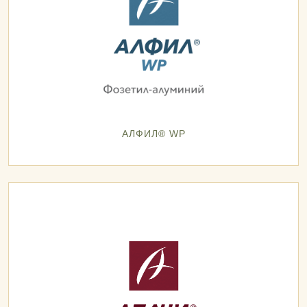
АЛФИЛ® WP