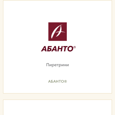
АБАНТО®