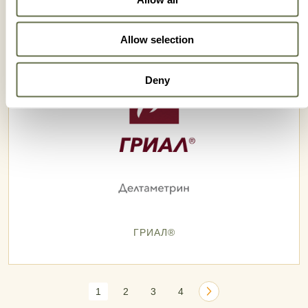
Allow selection
Deny
ГРИАЛ®
1
2
3
4