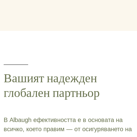
Вашият надежден
глобален партньор
В Albaugh ефективността е в основата на
всичко, което правим — от осигуряването на