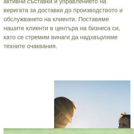
активни съставки и управлението на
веригата за доставки до производството и
обслужването на клиенти. Поставяме
нашите клиенти в центъра на бизнеса си,
като се стремим винаги да надхвърляме
техните очаквания.