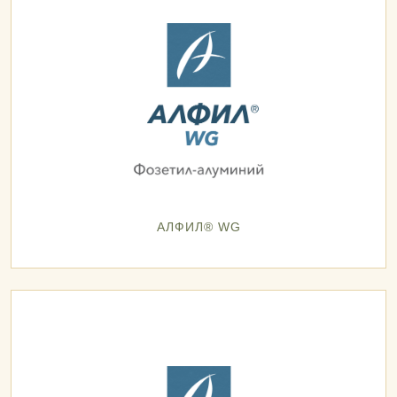
АЛФИЛ® WG