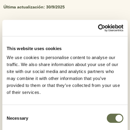
Última actualización: 30/9/2025
CONTÁCTENOS
This website uses cookies
We use cookies to personalise content to analyse our
traffic. We also share information about your use of our
Detalles
site with our social media and analytics partners who
may combine it with other information that you’ve
Documentos y etiquetas
provided to them or that they’ve collected from your use
of their services.
Consent
Tipo de producto:
Necessary
Selection
Insecticidas