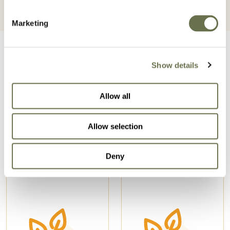
Marketing
Show details
Allow all
Povezani izdelki
Allow selection
Deny