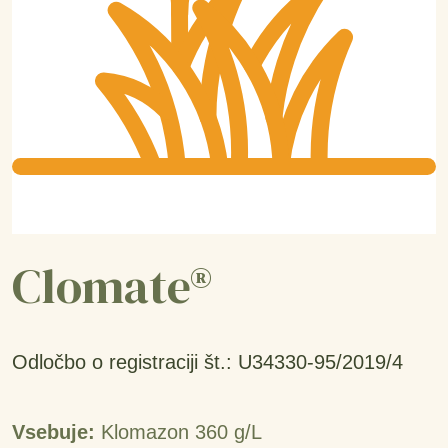
Clomate®
Odločbo o registraciji št.: U34330-95/2019/4
Vsebuje:
Klomazon 360 g/L