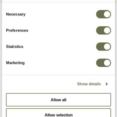
Consent
Necessary
Selection
Preferences
Súvisiace produkty
Statistics
Marketing
Show details
Allow all
Allow selection