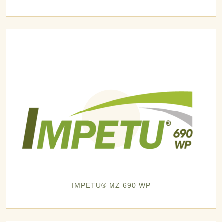
IMPETU® MZ 690 WP