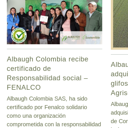
Albaugh Colombia recibe
Albau
certificado de
adqui
Responsabilidad social –
glifo
FENALCO
Agris
Albaugh Colombia SAS, ha sido
Albaug
certificado por Fenalco solidario
adquis
como una organización
de Cor
comprometida con la responsabilidad