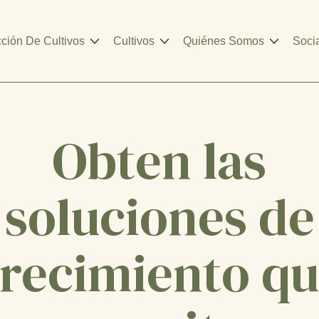
cción De Cultivos
Cultivos
Quiénes Somos
Soci
Obten las
soluciones de
recimiento q