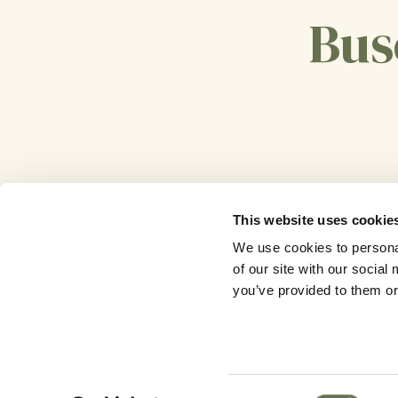
Bus
This website uses cookie
We use cookies to personal
of our site with our socia
you’ve provided to them or 
Consent