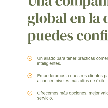
Una compañ
global en la
puedes conf
Un aliado para tener prácticas come
inteligientes.
Empoderamos a nuestros clientes p
alcancen niveles más altos de éxito.
Ofrecemos más opciones, mejor valo
servicio.