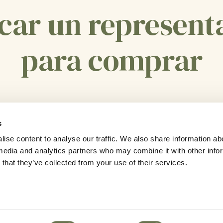
car un represent
para comprar
CONTÁCTENOS
s
ise content to analyse our traffic. We also share information ab
l media and analytics partners who may combine it with other info
that they’ve collected from your use of their services.