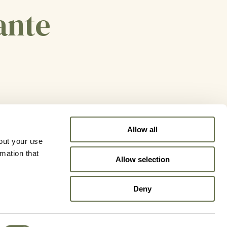
ante
Allow all
out your use
rmation that
Allow selection
Deny