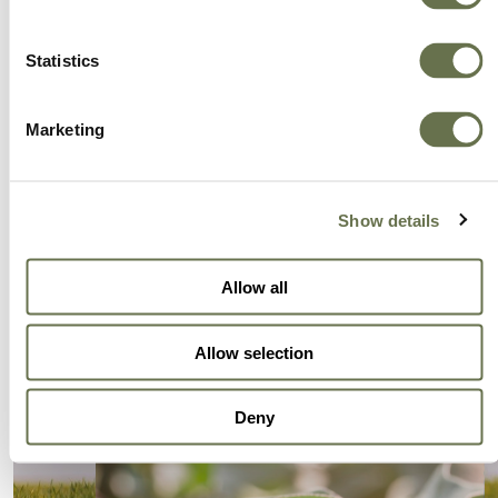
Statistics
Marketing
Show details
Allow all
Allow selection
Deny