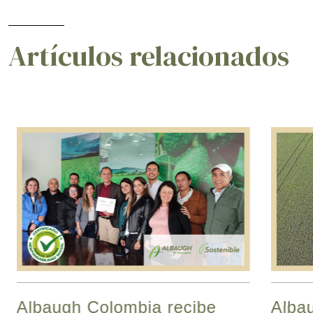
Artículos relacionados
Albaugh Colombia recibe
Albau