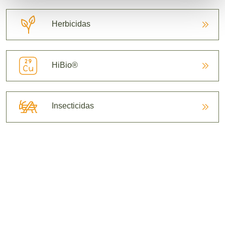
Herbicidas
HiBio®
Insecticidas