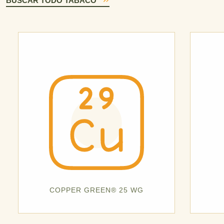
BUSCAR TODO TABACO
COPPER GREEN® 25 WG