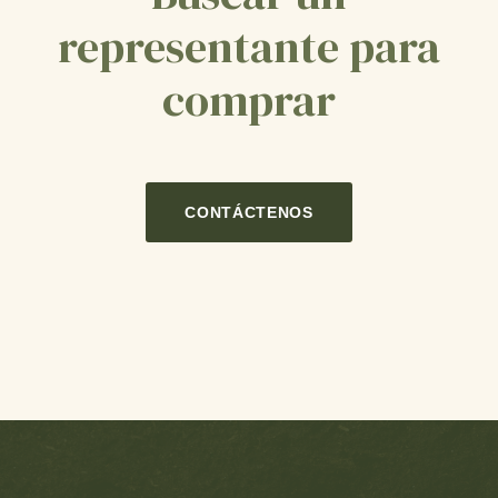
representante para
comprar
CONTÁCTENOS