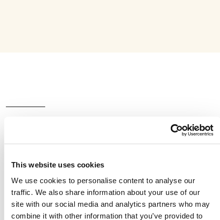
Una compañía global
en la que puedes
This website uses cookies
confiar
We use cookies to personalise content to analyse our
traffic. We also share information about your use of our
site with our social media and analytics partners who may
combine it with other information that you’ve provided to
Un aliado para tener prácticas comerciales más