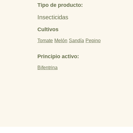
Tipo de producto:
Insecticidas
Cultivos
Tomate
Melón
Sandía
Pepino
Principio activo:
Bifentrina