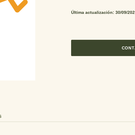
Última actualización: 30/09/20
CONT
s