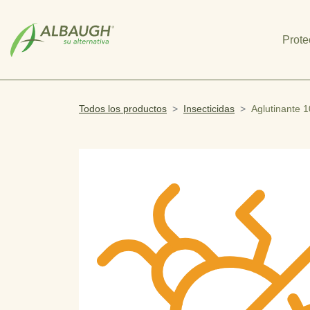
SKIP TO MAIN CONTENT
Prote
Todos los productos
Insecticidas
Aglutinante 