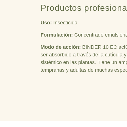
Productos profesiona
Uso:
Insecticida
Formulación:
Concentrado emulsiona
Modo de acción:
BINDER 10 EC actúa 
ser absorbido a través de la cutícula y
sistémico en las plantas. Tiene un am
tempranas y adultas de muchas especi