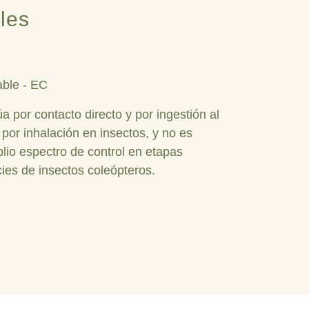
les
ble - EC
por contacto directo y por ingestión al
 por inhalación en insectos, y no es
plio espectro de control en etapas
es de insectos coleópteros.