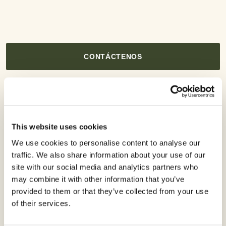
CONTÁCTENOS
Detalles
This website uses cookies
Documentos y etiquetas
We use cookies to personalise content to analyse our
traffic. We also share information about your use of our
site with our social media and analytics partners who
may combine it with other information that you’ve
Tipo de producto:
provided to them or that they’ve collected from your use
Herbicidas
of their services.
Cultivos