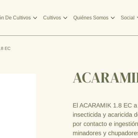
ón De Cultivos
Cultivos
Quiénes Somos
Social
.8 EC
ACARAMIK
El ACARAMIK 1.8 EC a 
insecticida y acaricida 
por contacto e ingestión
minadores y chupadores