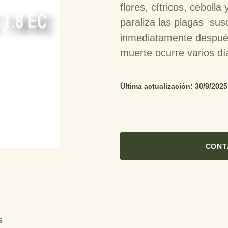
flores, cítricos, ceboll
paraliza las plagas susc
inmediatamente después
muerte ocurre varios d
Última actualización: 30/9/2025
CONT
s