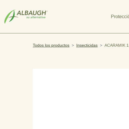
SKIP TO MAIN CONTENT
Protecci
Todos los productos
Insecticidas
ACARAMIK 1