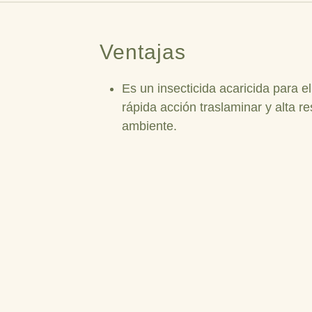
Ventajas
Es un insecticida acaricida para e
rápida acción traslaminar y alta re
ambiente.