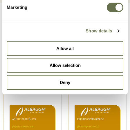
Marketing
Show details
Productos relacionados
Allow all
Allow selection
Deny