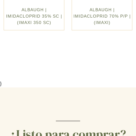
ALBAUGH |
ALBAUGH |
IMIDACLOPRID 35% SC |
IMIDACLOPRID 70% P/P |
(IMAXI 350 SC)
(IMAXI)
}
¿Listo para comprar?