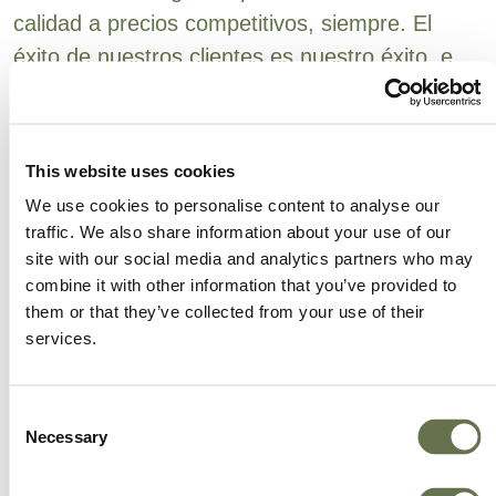
calidad a precios competitivos, siempre. El
éxito de nuestros clientes es nuestro éxito, e
invertimos continuamente en productos
sustentables, de alta calidad y desarrollados
bajo los mejores procesos. Estamos aquí para
This website uses cookies
hacer crecer tu negocio con productos
We use cookies to personalise content to analyse our
innovadores y eficientes.
traffic. We also share information about your use of our
site with our social media and analytics partners who may
combine it with other information that you’ve provided to
them or that they’ve collected from your use of their
services.
Consent
Necessary
Selection