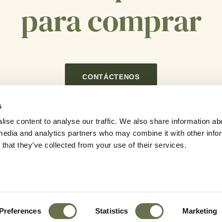
para comprar
CONTÁCTENOS
s
ise content to analyse our traffic. We also share information ab
l media and analytics partners who may combine it with other info
that they’ve collected from your use of their services.
Preferences
Statistics
Marketing
Noticia
Carreras
Contáctenos