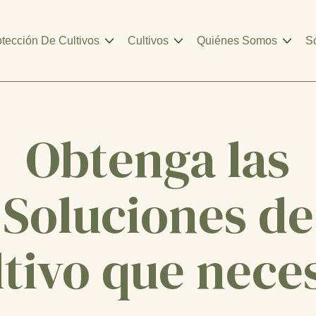
otección De Cultivos
Cultivos
Quiénes Somos
So
Obtenga las
Soluciones de
tivo que nece