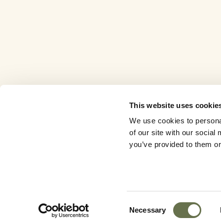
This website uses cookie
We use cookies to personal
of our site with our socia
you’ve provided to them or 
Consent
Necessary
Selection