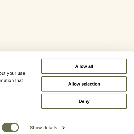
Allow all
out your use
rmation that
Allow selection
Deny
Show details