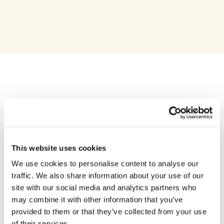
Una compañía global
en la que puedes
This website uses cookies
We use cookies to personalise content to analyse our
confiar
traffic. We also share information about your use of our
site with our social media and analytics partners who
may combine it with other information that you’ve
provided to them or that they’ve collected from your use
Un aliado para tener prácticas comerciales más
of their services.