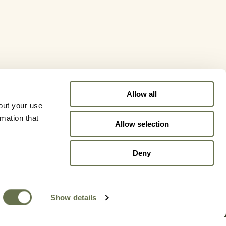
Allow all
out your use
rmation that
Allow selection
Deny
Show details