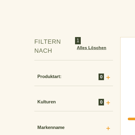
1
FILTERN
Alles Löschen
NACH
Produktart:
0
Kulturen
0
Markenname