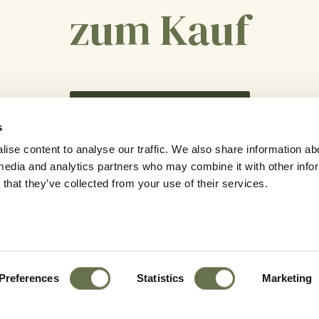
zum Kauf
KONTAKTIEREN SIE UNS
s
ise content to analyse our traffic. We also share information ab
l media and analytics partners who may combine it with other info
that they’ve collected from your use of their services.
Preferences
Statistics
Marketing
Kontaktieren Sie Uns