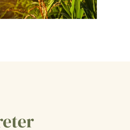
reter