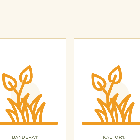
BANDERA®
KALTOR®