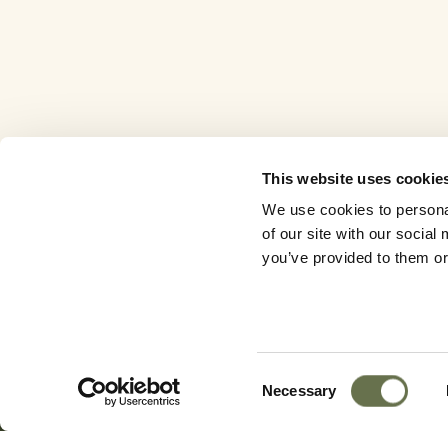
This website uses cookie
We use cookies to personal
of our site with our socia
you’ve provided to them or 
Consent
Necessary
Selection