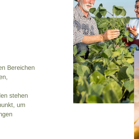
len Bereichen
en,
den stehen
punkt, um
ungen